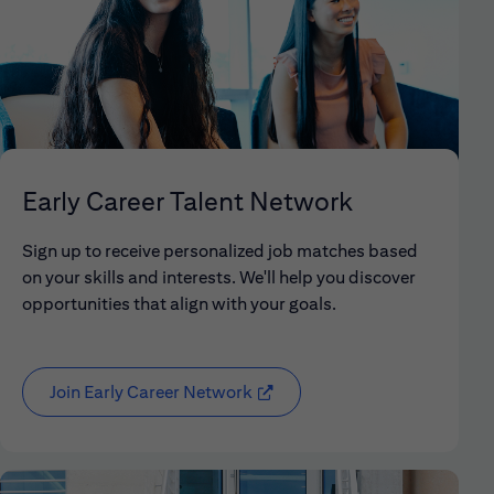
Early Career Talent Network
Sign up to receive personalized job matches based
on your skills and interests. We'll help you discover
opportunities that align with your goals.
Join Early Career Network
(opens in new window)