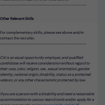
------------------------------------------------------
Other Relevant Skills
For complementary skills, please see above and/or
contact the recruiter.
------------------------------------------------------
Citi is an equal opportunity employer, and qualified
candidates will receive consideration without regard to
their race, color, religion, sex, sexual orientation, gender
identity, national origin, disability, status as a protected
veteran, or any other characteristic protected by law.
If you are a person with a disability and need a reasonable
accommodation to use our search tools and/or apply for a