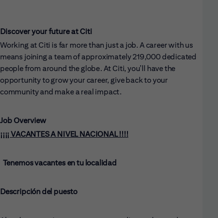
Discover your future at Citi
Working at Citi is far more than just a job. A career with us
means joining a team of approximately 219,000 dedicated
people from around the globe. At Citi, you’ll have the
opportunity to grow your career, give back to your
community and make a real impact.
Job Overview
¡¡¡¡ VACANTES A NIVEL NACIONAL !!!!
Tenemos vacantes en tu localidad
Descripción del puesto